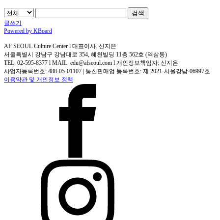
검색
글쓰기
Powered by KBoard
AF SEOUL Culture Center l 대표이사. 신지은
서울특별시 강남구 강남대로 354, 혜천빌딩 11층 562호 (역삼동)
TEL. 02-595-8377 l MAIL. edu@afseoul.com l 개인정보책임자: 신지은
사업자등록번호: 488-05-01107 | 통신판매업 등록번호: 제 2021-서울강남-06997호
이용약관 및 개인정보 정책