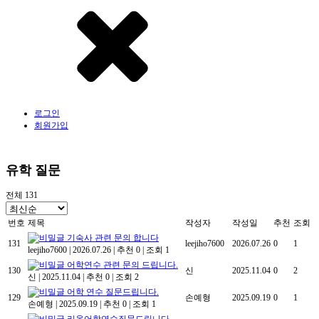
로그인
회원가입
유학 질문
전체 131
번호
제목
작성자
작성일
추천
조회
기숙사 관련 문의 합니다
131
leejiho7600
2026.07.26
0
1
leejiho7600
|
2026.07.26
|
추천 0
|
조회 1
어학연수 관련 문의 드립니다.
130
신
2025.11.04
0
2
신
|
2025.11.04
|
추천 0
|
조회 2
어학 연수 질문드립니다.
129
손예형
2025.09.19
0
1
손예형
|
2025.09.19
|
추천 0
|
조회 1