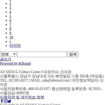
2
3
4
5
6
7
8
9
10
»
마지막
검색
글쓰기
Powered by KBoard
AF SEOUL Culture Center l 대표이사. 신지은
서울특별시 강남구 강남대로 354, 혜천빌딩 11층 562호 (역삼동)
TEL. 02-595-8377 l MAIL. edu@afseoul.com l 개인정보책임자: 신
지은
사업자등록번호: 488-05-01107 | 통신판매업 등록번호: 제 2021-
서울강남-06997호
이용약관 및 개인정보 정책