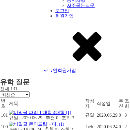
공지사항
자주묻는질문
로그인
회원가입
로그인
회원가입
유학 질문
전체 131
번
작성
추
조
제목
작성일
호
자
천
회
파리 1 대학 4대학
(1)
101
규일
2020.06.29
0
3
규일
|
2020.06.29
|
추천 0
|
조회 3
문의드립니다.
(1)
100
Jaeh
2020.06.24
0
2
Jaeh
|
2020.06.24
|
추천 0
|
조회 2