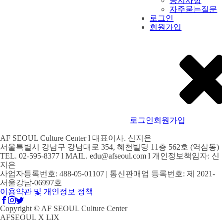
공지사항
자주묻는질문
로그인
회원가입
로그인
회원가입
AF SEOUL Culture Center l 대표이사. 신지은
서울특별시 강남구 강남대로 354, 혜천빌딩 11층 562호 (역삼동)
TEL. 02-595-8377 l MAIL. edu@afseoul.com l 개인정보책임자: 신
지은
사업자등록번호: 488-05-01107 | 통신판매업 등록번호: 제 2021-
서울강남-06997호
이용약관 및 개인정보 정책
Copyright © AF SEOUL Culture Center
AFSEOUL X LIX