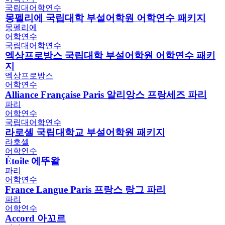
국립대어학연수
몽펠리에 국립대학 부설어학원 어학연수 패키지
몽펠리에
어학연수
국립대어학연수
엑상프로방스 국립대학 부설어학원 어학연수 패키
지
엑상프로방스
어학연수
Alliance Française Paris 알리앙스 프랑세즈 파리
파리
어학연수
국립대어학연수
라로셸 국립대학교 부설어학원 패키지
라호셀
어학연수
Étoile 에뚜왈
파리
어학연수
France Langue Paris 프랑스 랑그 파리
파리
어학연수
Accord 아꼬르