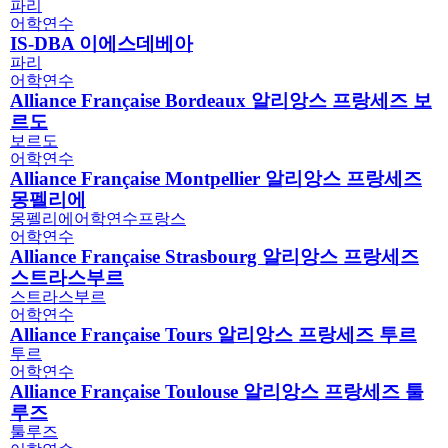
파리
어학연수
IS-DBA 이에스데베아
파리
어학연수
Alliance Française Bordeaux 알리앙스 프랑세즈 보
르도
보르도
어학연수
Alliance Française Montpellier 알리앙스 프랑세즈
몽펠리에
몽펠리에
어학연수
프랑스
어학연수
Alliance Française Strasbourg 알리앙스 프랑세즈
스트라스부르
스트라스부르
어학연수
Alliance Française Tours 알리앙스 프랑세즈 투르
투르
어학연수
Alliance Française Toulouse 알리앙스 프랑세즈 툴
루즈
툴루즈