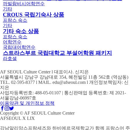
까빌람
비시
어학연수
기타
CROUS 국립기숙사 상품
프랑스 숙소
기타
기타 숙소 상품
프랑스 숙소
어학연수
국립대어학연수
스트라스부르 국립대학교 부설어학원 패키지
라호셀
AF SEOUL Culture Center l 대표이사. 신지은
서울특별시 강남구 강남대로 354, 혜천빌딩 11층 562호 (역삼동)
TEL. 02-595-8377 l MAIL. edu@afseoul.com l 개인정보책임자: 신
지은
사업자등록번호: 488-05-01107 | 통신판매업 등록번호: 제 2021-
서울강남-06997호
이용약관 및 개인정보 정책
Copyright © AF SEOUL Culture Center
AFSEOUL X LIX
강남알리앙스프랑세즈와 하비에르국제학교가 함께 프랑스어 주