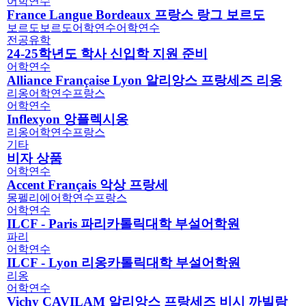
어학연수
France Langue Bordeaux 프랑스 랑그 보르도
보르도
보르도어학연수
어학연수
전공유학
24-25학년도 학사 신입학 지원 준비
어학연수
Alliance Française Lyon 알리앙스 프랑세즈 리옹
리옹
어학연수
프랑스
어학연수
Inflexyon 앙플렉시옹
리옹
어학연수
프랑스
기타
비자 상품
어학연수
Accent Français 악상 프랑세
몽펠리에
어학연수
프랑스
어학연수
ILCF - Paris 파리카톨릭대학 부설어학원
파리
어학연수
ILCF - Lyon 리옹카톨릭대학 부설어학원
리옹
어학연수
Vichy CAVILAM 알리앙스 프랑세즈 비시 까빌람