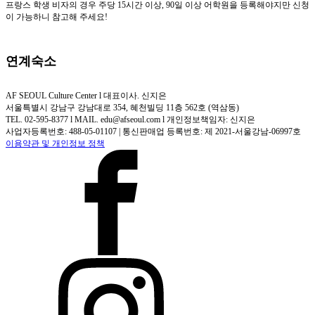
프랑스 학생 비자의 경우
주당 15시간 이상, 90일 이상 어학원을 등록해야지만 신청
이 가능하니 참고해 주세요!
연계숙소
AF SEOUL Culture Center l 대표이사. 신지은
서울특별시 강남구 강남대로 354, 혜천빌딩 11층 562호 (역삼동)
TEL. 02-595-8377 l MAIL. edu@afseoul.com l 개인정보책임자: 신지은
사업자등록번호: 488-05-01107 | 통신판매업 등록번호: 제 2021-서울강남-06997호
이용약관 및 개인정보 정책