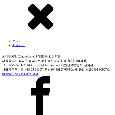
로그인
회원가입
AF SEOUL Culture Center l 대표이사. 신지은
서울특별시 강남구 강남대로 354, 혜천빌딩 11층 562호 (역삼동)
TEL. 02-595-8377 l MAIL. edu@afseoul.com l 개인정보책임자: 신지은
사업자등록번호: 488-05-01107 | 통신판매업 등록번호: 제 2021-서울강남-06997호
이용약관 및 개인정보 정책