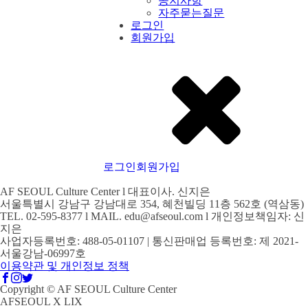
공지사항
자주묻는질문
로그인
회원가입
로그인
회원가입
AF SEOUL Culture Center l 대표이사. 신지은
서울특별시 강남구 강남대로 354, 혜천빌딩 11층 562호 (역삼동)
TEL. 02-595-8377 l MAIL. edu@afseoul.com l 개인정보책임자: 신
지은
사업자등록번호: 488-05-01107 | 통신판매업 등록번호: 제 2021-
서울강남-06997호
이용약관 및 개인정보 정책
Copyright © AF SEOUL Culture Center
AFSEOUL X LIX