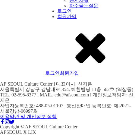
공지사항
자주묻는질문
로그인
회원가입
로그인
회원가입
AF SEOUL Culture Center l 대표이사. 신지은
서울특별시 강남구 강남대로 354, 혜천빌딩 11층 562호 (역삼동)
TEL. 02-595-8377 l MAIL. edu@afseoul.com l 개인정보책임자: 신
지은
사업자등록번호: 488-05-01107 | 통신판매업 등록번호: 제 2021-
서울강남-06997호
이용약관 및 개인정보 정책
Copyright © AF SEOUL Culture Center
AFSEOUL X LIX