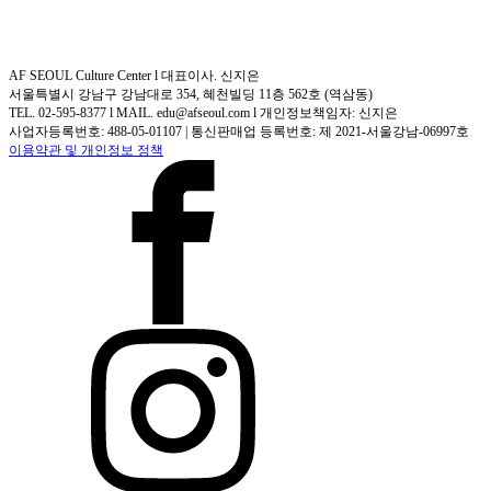
AF SEOUL Culture Center l 대표이사. 신지은
서울특별시 강남구 강남대로 354, 혜천빌딩 11층 562호 (역삼동)
TEL. 02-595-8377 l MAIL. edu@afseoul.com l 개인정보책임자: 신지은
사업자등록번호: 488-05-01107 | 통신판매업 등록번호: 제 2021-서울강남-06997호
이용약관 및 개인정보 정책