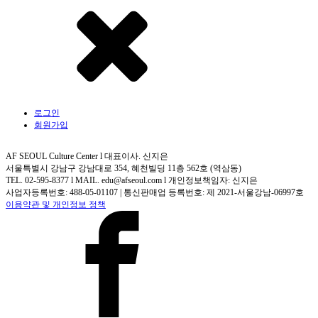
로그인
회원가입
AF SEOUL Culture Center l 대표이사. 신지은
서울특별시 강남구 강남대로 354, 혜천빌딩 11층 562호 (역삼동)
TEL. 02-595-8377 l MAIL. edu@afseoul.com l 개인정보책임자: 신지은
사업자등록번호: 488-05-01107 | 통신판매업 등록번호: 제 2021-서울강남-06997호
이용약관 및 개인정보 정책