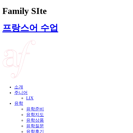
Family SIte
프랑스어 수업
소개
주니어
LIX
유학
유학준비
유학지도
유학상품
유학질문
유학후기