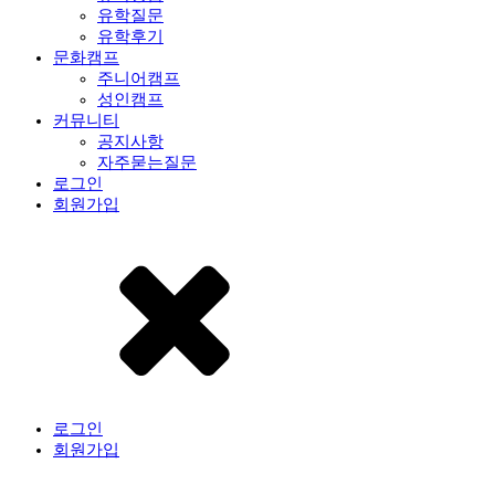
유학질문
유학후기
문화캠프
주니어캠프
성인캠프
커뮤니티
공지사항
자주묻는질문
로그인
회원가입
로그인
회원가입