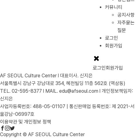
커뮤니티
공지사항
자주묻는
질문
로그인
회원가입
로그인
회원가입
AF SEOUL Culture Center l 대표이사. 신지은
서울특별시 강남구 강남대로 354, 혜천빌딩 11층 562호 (역삼동)
TEL. 02-595-8377 l MAIL. edu@afseoul.com l 개인정보책임자:
신지은
사업자등록번호: 488-05-01107 | 통신판매업 등록번호: 제 2021-서
울강남-06997호
이용약관 및 개인정보 정책
Copyright © AF SEOUL Culture Center