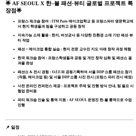
🌟 AF SEOUL X 한–불 패션·뷰티 글로벌 프로젝트 특
장점🌟
프랑스 워크숍 참여 : ITM Paris 메이크업학교 등 프랑스파리 명문학교에
서 현지 학생들과 팀을 구성하고 공동 창작
지속가능 소재 활용 : 한지, 버섯균사 등 다양한 친환경 소재 기반 패션·뷰
티 작업
패션 + 메이크업 통합 실습 : 현지 전문 교수진 지도 아래 창작 과정 체험
한국 워크숍 참여 : 프랑스학생들과 공동 및 개인 창작 심화 및 패션쇼 결
과물 완성
패션쇼 & 전시 경험 : O.F.F.와 공동기획하여 서울 DDP 쇼룸 패션쇼 참가
(작품, 메이크업 등) 및 서울 DDP 쇼룸 사진 전시 (프랑스 파리 전시 예정)
사전 온라인 컨퍼런스 제공 : 프로젝트 주제 및 진행 방식 안내, 팀 필요 시
협업 준비등
파리 워크숍 인솔 및 통역 지원 : AF SEOUL 운영진 한-불 통역으로 수업
진행
📌 일정