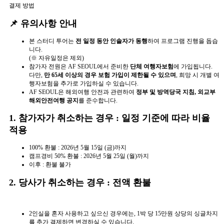
결제 방법
📌 유의사항 안내
본 스터디 투어는
전 일정 동안 인솔자가 동행
하여 프로그램 진행을 돕습
니다.
(※ 자유일정은 제외)
참가자 전원은 AF SEOUL에서 준비한
단체 여행자보험
에 가입됩니다.
다만,
만 65세 이상의 경우 보험 가입이 제한될 수 있으며
, 희망 시 개별 여
행자보험을 추가로 가입하실 수 있습니다.
AF SEOUL은 해외여행 안전과 관련하여
정부 및 방역당국 지침, 외교부
해외안전여행 공지
를 준수합니다.
1. 참가자가 취소하는 경우 : 일정 기준에 따라 비율
적용
100% 환불 : 2026년 5월 15일 (금)까지
캠프경비 50% 환불 : 2026년 5월 25일 (월)까지
이후 : 환불 불가
2. 당사가 취소하는 경우 : 전액 환불
2인실을 혼자 사용하고 싶으신 경우에는, 1박 당 15만원 상당의 싱글차지
를 추가 결제하면 변경하실 수 있습니다.