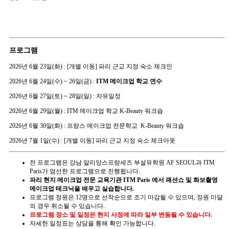
프로그램
2026년 6월 23일(화) : [개별 이동] 파리 근교 지정 숙소 체크인
2026년 6월 24일(수) ~ 26일(금) :
ITM 메이크업 학교 연수
2026년 6월 27일(토) ~ 28일(일) : 자유일정
2026년 6월 29일(월) :
ITM 메이크업 학교 K-Beauty 워크숍
2026년 6월 30일(화) :
프랑스 메이크업 전문학교 K-Beauty 워크숍
2026년 7월 1일(수) :
[개별 이동] 파리 근교 지정 숙소 체크아웃
전 프로그램은 강남 알리앙스프랑세즈 부설유학원 AF SEOUL과 ITM
Paris가 엄선한 프로그램으로 진행됩니다.
파리 현지 메이크업 전문 교육기관 ITM Paris 에서 패션쇼 및 화보촬영
메이크업 테크닉을 배우고 실습합니다.
프로그램 정원은 12명으로 선착순으로 조기 마감될 수 있으며, 정원 미달
의 경우 취소될 수 있습니다.
프로그램 장소 및 일정은 현지 사정에 따라 일부 변동될 수 있습니다.
자세한 일정표는 상담을 통해 확인 가능합니다.