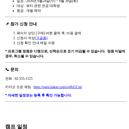
일정 : 2026년 6월24일(수) ~ 6월 30일(화)
대상 : 뷰티 관련 전공 대학생
항공 : 개별 예약
📌 참가 신청 안내
페이지 상단 [구매] 버튼 클릭 후, 비용 결제
신청서 작성(
구글폼
)
신청 확인 안내 메일 수령
* 프로그램 정원은 12명으로, 선착순으로 조기 마감될 수 있습니다.
정원 미달의
경우, 취소될 수 있습니다.
📞 문의
전화 : 02-555-1125
카카오 오픈 채팅 :
https://open.kakao.com/o/g8cGCnti
* 자세한 일정표는 등록 후 확인 가능합니다.
캠프 일정