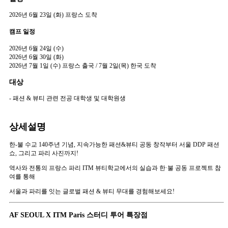
2026년 6월 23일 (화) 프랑스 도착
캠프 일정
2026년 6월 24일 (수)
2026년 6월 30일 (화)
2026년 7월 1일 (수) 프랑스 출국 / 7월 2일(목) 한국 도착
대상
- 패션 & 뷰티 관련 전공 대학생 및 대학원생
상세설명
한-불 수교 140주년 기념, 지속가능한 패션&뷰티 공동 창작부터 서울 DDP 패션
쇼, 그리고 파리 사진까지!
역사와 전통의 프랑스 파리 ITM 뷰티학교에서의 실습과 한·불 공동 프로젝트 참
여를 통해
서울과 파리를 잇는 글로벌 패션 & 뷰티 무대를 경험해보세요!
AF SEOUL X ITM Paris 스터디 투어 특장점