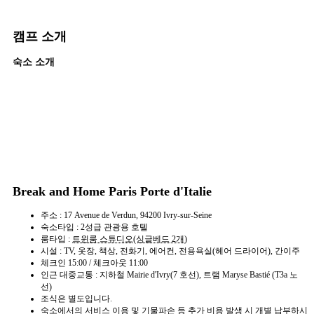
캠프 소개
숙소 소개
Break and Home Paris Porte d'Italie
주소 : 17 Avenue de Verdun, 94200 Ivry-sur-Seine
숙소타입 : 2성급 관광용 호텔
룸타입 :
트윈룸 스튜디오(싱글베드 2개
)
시설 : TV, 옷장, 책상, 전화기, 에어컨, 전용욕실(헤어 드라이어), 간이주
체크인 15:00 / 체크아웃 11:00
인근 대중교통 : 지하철 Mairie d'Ivry(7 호선), 트램 Maryse Bastié (T3a 노
선)
조식은 별도입니다.
숙소에서의 서비스 이용 및 기물파손 등 추가 비용 발생 시 개별 납부하시