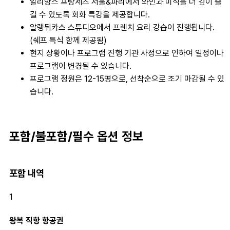
알리앙스 프랑세즈 서울&파리에서 와인과 미식을 더 깊이 즐
길 수 있도록 회화 특강을 제공합니다.
알랭뒤카스 스튜디오에서 프렌치 요리 강습이 진행됩니다.
(쉐프 특식 함께 제공됨)
현지 상황이나 프로그램 진행 기관 사정으로 인하여 일정이나
프로그램이 변경될 수 있습니다.
프로그램 정원은 12-15명으로, 선착순으로 조기 마감될 수 있
습니다.
포함/불포함/필수 옵션 정보
포함 내역
1
왕복 직항 항공권