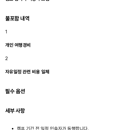
불포함 내역
1
개인 여행경비
2
자유일정 관련 비용 일체
필수 옵션
세부 사항
캠프 기간 전 일정 인솔자가 동행합니다.