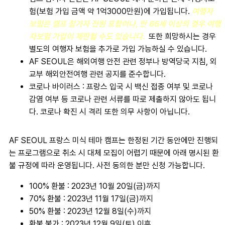
험(보험 가입 금액 약 1억3000만원)에 가입됩니다.
여행자
보험은 캠프 참가자 전원 포함이나, 만 65세 이상의 경우 여행
자보험 가입이 제한될 수도 있습니다.
또한 희망하시는 경우
별도의 여행자 보험을 추가로 가입 가능하실 수 있습니다.
AF SEOUL은 해외여행 안전 관련 정부나 방역당국 지침, 외
교부 해외안전여행 관련 공지를 준수합니다.
코로나 바이러스 : 프랑스 입국 시 백신 접종 여부 및 코로나
감염 여부 등 코로나 관련 서류를 따로 제출하지 않아도 됩니
다. 코로나 확진 시 격리 또한 의무 사항이 아닙니다.
AF SEOUL 프랑스 미식 테마 캠프는 한정된 기간 동안에만 진행되
는 프로그램으로 취소 시 대체 모집이 어렵기 때문에 아래 명시된 환
불 규정에 따라 운영됩니다. 사전 동의한 분만 신청 가능합니다.
100% 환불 : 2023년 10월 20일(금)까지
70% 환불 : 2023년 11월 17일(금)까지
50% 환불 : 2023년 12월 8일(수)까지
환불 불가 : 2023년 12월 9일(토) 이후