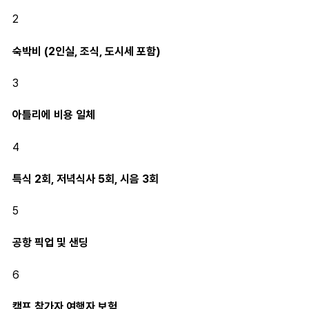
2
숙박비 (2인실, 조식, 도시세 포함)
3
아틀리에 비용 일체
4
특식 2회, 저녁식사 5회, 시음 3회
5
공항 픽업 및 샌딩
6
캠프 참가자 여행자 보험