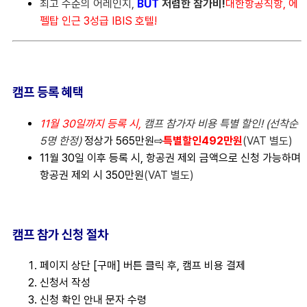
최고 수준의 어레인지,
BUT
저렴한 참가비!
대한항공직항, 에
펠탑 인근 3성급 IBIS 호텔!
캠프 등록 혜택
11월 30일까지 등록 시,
캠프 참가자 비용 특별 할인! (선착순
5명 한정)
정상가
565만원
⇨
특별할인492만원
(VAT 별도)
11월 30일 이후 등록 시, 항공권 제외 금액으로 신청 가능하며
항공권 제외 시 350만원
(VAT 별도)
캠프 참가 신청
절차
페이지 상단 [구매] 버튼 클릭 후, 캠프 비용 결제
신청서 작성
신청 확인 안내 문자 수령