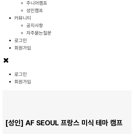
주니어캠프
성인캠프
커뮤니티
공지사항
자주묻는질문
로그인
회원가입
로그인
회원가입
[성인] AF SEOUL 프랑스 미식 테마 캠프