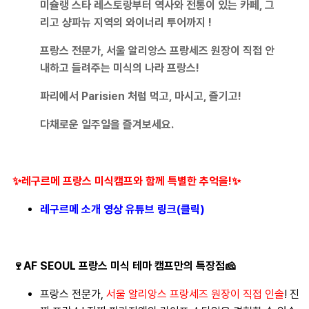
미슐랭 스타 레스토랑부터 역사와 전통이 있는 카페, 그
리고 샹파뉴 지역의 와이너리 투어까지 !
프랑스 전문가, 서울 알리앙스 프랑세즈 원장이 직접 안
내하고 들려주는 미식의 나라 프랑스!
파리에서 Parisien 처럼 먹고, 마시고, 즐기고!
다채로운 일주일을 즐겨보세요.
✨레구르메 프랑스 미식캠프와 함께 특별한 추억을!✨
레구르메 소개 영상 유튜브 링크(클릭)
🍷AF SEOUL 프랑스 미식 테마 캠프만의 특장점🧀
프랑스 전문가,
서울 알리앙스 프랑세즈 원장이 직접 인솔
! 진