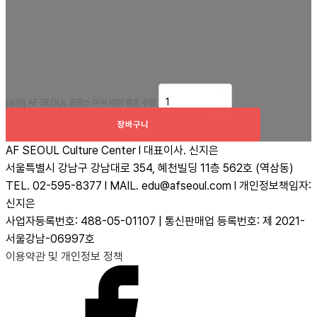
[성인] AF SEOUL 프랑스 미식 테마 캠프 수량
장바구니
AF SEOUL Culture Center l 대표이사. 신지은
서울특별시 강남구 강남대로 354, 혜천빌딩 11층 562호 (역삼동)
TEL. 02-595-8377 l MAIL. edu@afseoul.com l 개인정보책임자:
신지은
사업자등록번호: 488-05-01107 | 통신판매업 등록번호: 제 2021-
서울강남-06997호
이용약관 및 개인정보 정책