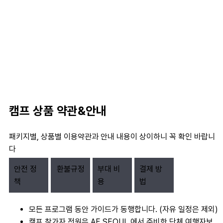
캠프 상품 약관&안내
패키지별, 상품별 이용약관과 안내 내용이 상이하니 꼭 확인 바랍니
다
안전 정
환불규정
부대 비
결제 방
책
용
법
모든 프로그램 동안 가이드가 동행합니다. (자유 일정은 제외)
캠프 참가자 전원은 AF SEOUL 에서 준비한 단체 여행자보