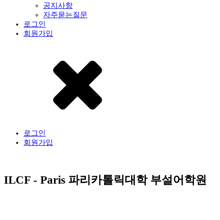
공지사항
자주묻는질문
로그인
회원가입
로그인
회원가입
ILCF - Paris 파리카톨릭대학 부설어학원