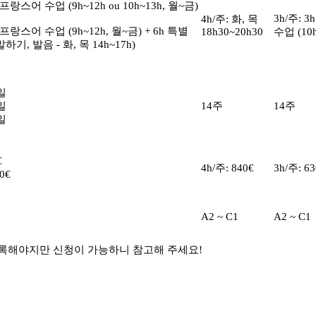
h 프랑스어 수업 (9h~12h ou 10h~13h, 월~금)
3h/주: 
4h/주: 화, 목
h 프랑스어 수업 (9h~12h, 월~금) + 6h 특별
18h30~20h30
수업 (10h
하기, 발음 - 화, 목 14h~17h)
일
일
14주
14주
일
€
4h/주: 840€
3h/주: 63
90€
A2 ~ C1
A2 ~ C1
 등록해야지만 신청이 가능하니 참고해 주세요!