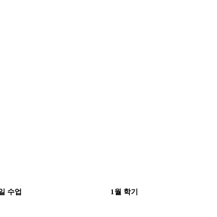
일 수업
1월 학기