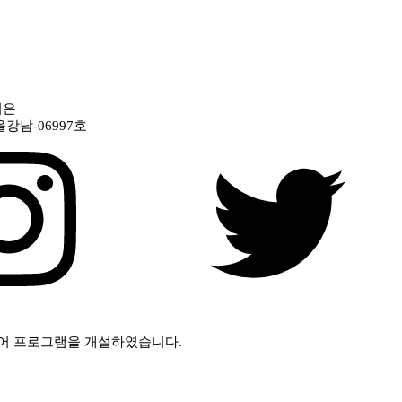
신지은
울강남-06997호
어 프로그램을 개설하였습니다.