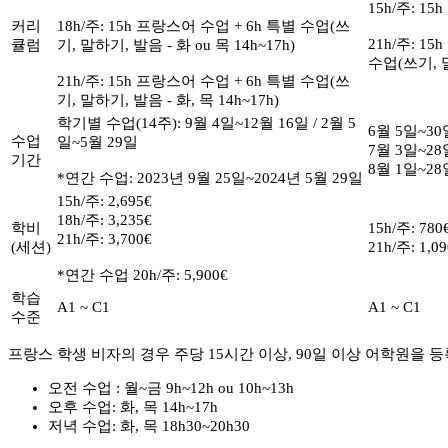
15h/주: 15
커리
18h/주: 15h 프랑스어 수업 + 6h 특별 수업(쓰
21h/주: 15
큘럼
기, 말하기, 발음 - 화 ou 목 14h~17h)
수업(쓰기, 말
21h/주: 15h 프랑스어 수업 + 6h 특별 수업(쓰
기, 말하기, 발음 - 화, 목 14h~17h)
학기별 수업(14주): 9월 4일~12월 16일 / 2월 5
6월 5일~30
수업
일~5월 29일
7월 3일~28
기간
8월 1일~28
*연간 수업: 2023년 9월 25일~2024년 5월 29일
15h/주: 2,695€
18h/주: 3,235€
학비
15h/주: 780
21h/주: 3,700€
(세션)
21h/주: 1,0
*연간 수업 20h/주: 5,900€
학습
A1 ~ C1
A1 ~ C1
수준
프랑스 학생 비자의 경우
주당 15시간 이상, 90일 이상 어학원을
오전 수업 : 월~금 9h~12h ou 10h~13h
오후 수업: 화, 목 14h~17h
저녁 수업: 화, 목 18h30~20h30