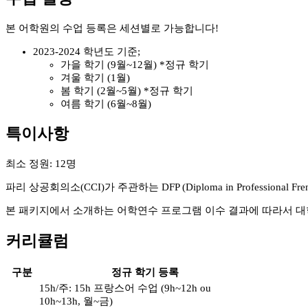
본 어학원의 수업 등록은 세션별로 가능합니다!
2023-2024 학년도 기준;
가을 학기 (9월~12월) *정규 학기
겨울 학기 (1월)
봄 학기 (2월~5월) *정규 학기
여름 학기 (6월~8월)
특이사항
최소 정원: 12명
파리 상공회의소(CCI)가 주관하는 DFP (Diploma in Professional Fren
본 패키지에서 소개하는 어학연수 프로그램 이수 결과에 따라서 대학 학위 (D
커리큘럼
구분
정규 학기 등록
15h/주: 15h 프랑스어 수업 (9h~12h ou
10h~13h, 월~금)