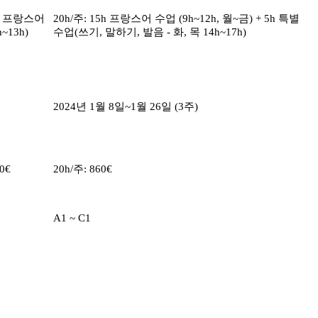
3h 프랑스어
20h/주: 15h 프랑스어 수업 (9h~12h, 월~금) + 5h 특별
~13h)
수업(쓰기, 말하기, 발음 - 화, 목 14h~17h)
2024년 1월 8일~1월 26일 (3주)
0€
20h/주: 860€
A1 ~ C1