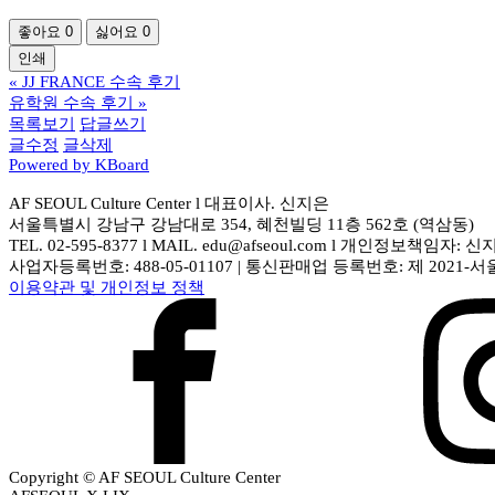
좋아요
0
싫어요
0
인쇄
«
JJ FRANCE 수속 후기
유학원 수속 후기
»
목록보기
답글쓰기
글수정
글삭제
Powered by KBoard
AF SEOUL Culture Center l 대표이사. 신지은
서울특별시 강남구 강남대로 354, 혜천빌딩 11층 562호 (역삼동)
TEL. 02-595-8377 l MAIL. edu@afseoul.com l 개인정보책임자: 
사업자등록번호: 488-05-01107 | 통신판매업 등록번호: 제 2021-서
이용약관 및 개인정보 정책
Copyright © AF SEOUL Culture Center