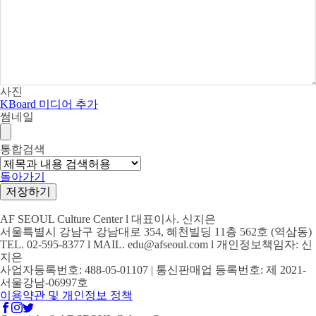
사진
KBoard 미디어 추가
썸네일
통합검색
돌아가기
저장하기
AF SEOUL Culture Center l 대표이사. 신지은
서울특별시 강남구 강남대로 354, 혜천빌딩 11층 562호 (역삼동)
TEL. 02-595-8377 l MAIL. edu@afseoul.com l 개인정보책임자: 신
지은
사업자등록번호: 488-05-01107 | 통신판매업 등록번호: 제 2021-
서울강남-06997호
이용약관 및 개인정보 정책