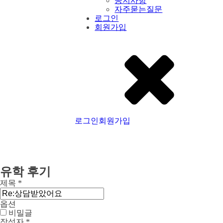
공지사항
자주묻는질문
로그인
회원가입
로그인
회원가입
유학 후기
제목
*
옵션
비밀글
작성자
*