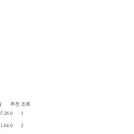
일
추천
조회
07.26
0
1
11.04
0
2