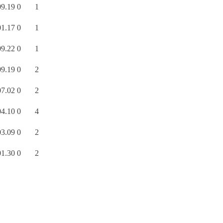
09.19
0
1
01.17
0
1
09.22
0
1
09.19
0
2
07.02
0
2
04.10
0
4
03.09
0
2
01.30
0
2