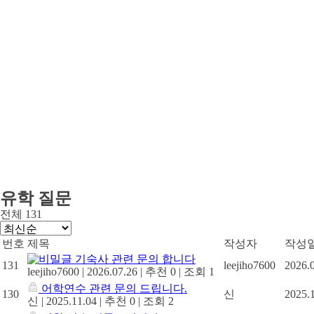
유학 질문
전체 131
번호
제목
작성자
작성
기숙사 관련 문의 합니다
131
leejiho7600
2026.
leejiho7600
|
2026.07.26
|
추천 0
|
조회 1
어학연수 관련 문의 드립니다.
130
신
2025.
신
|
2025.11.04
|
추천 0
|
조회 2