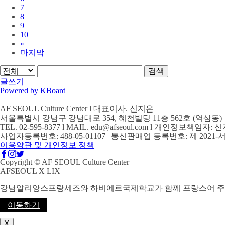
7
8
9
10
»
마지막
검색
글쓰기
Powered by KBoard
AF SEOUL Culture Center l 대표이사. 신지은
서울특별시 강남구 강남대로 354, 혜천빌딩 11층 562호 (역삼동)
TEL. 02-595-8377 l MAIL. edu@afseoul.com l 개인정보책임자:
사업자등록번호: 488-05-01107 | 통신판매업 등록번호: 제 2021-
이용약관 및 개인정보 정책
Copyright © AF SEOUL Culture Center
AFSEOUL X LIX
강남알리앙스프랑세즈와 하비에르국제학교가 함께 프랑스어 주
이동하기
X