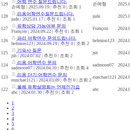
어학 연수 질문드립니다.
129
손예형
2025.
손예형
|
2025.09.19
|
추천 0
|
조회 1
리옹어학연수질문드립니다.
128
jude
2025.
jude
|
2025.01.17
|
추천 0
|
조회 1
유학상담 가능여부 문의
127
François
2024.
François
|
2024.09.22
|
추천 0
|
조회 1
파리 어학연수 문의드립니다.
126
helmion123
2024.
helmion123
|
2024.09.19
|
추천 0
|
조회 2
기숙사 질문
125
jsh
2024.
jsh
|
2024.07.02
|
추천 0
|
조회 2
리옹 어학연수 문의
124
sadmoon07
2024.
sadmoon07
|
2024.04.10
|
추천 0
|
조회 4
리옹 단기 어학연수 문의
123
eunchae1121
2024.
eunchae1121
|
2024.03.09
|
추천 0
|
조회 2
올해 유학설명회는 언제인가요
122
abc
2024.
abc
|
2024.01.30
|
추천 0
|
조회 2
1
2
3
4
5
6